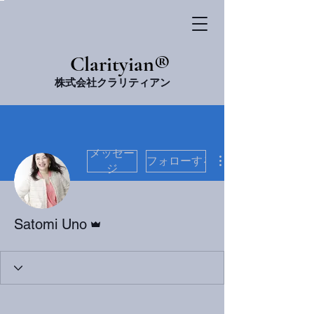
​Clarityian®
株式会社クラリティアン
メッセー
フォローする
ジ
管理者
Satomi Uno