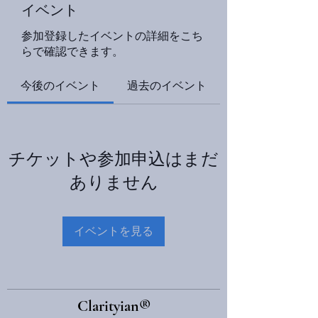
イベント
参加登録したイベントの詳細をこち
らで確認できます。
今後のイベント
過去のイベント
チケットや参加申込はまだ
ありません
イベントを見る
​Clarityian®