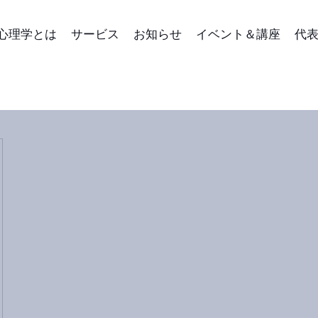
心理学とは
サービス
お知らせ
イベント＆講座
代