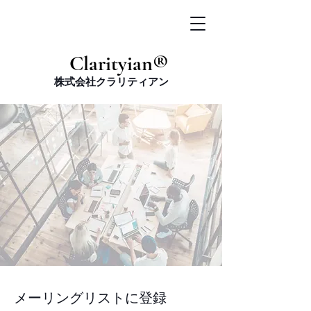
​Clarityian®
株式会社クラリティアン
メーリングリストに登録