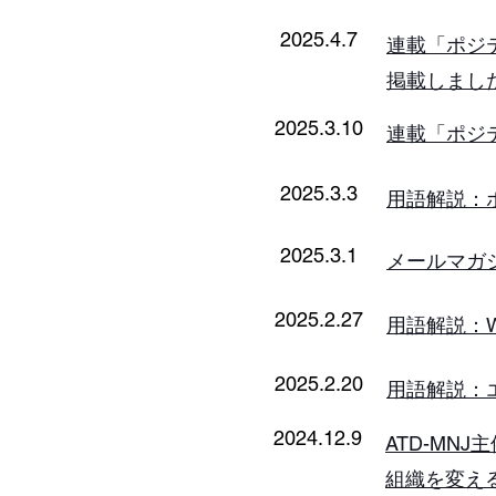
2025.4.7
連載「ポジ
掲載しまし
2025.3.10
連載「ポジ
2025.3.3
​用語解説
2025.3.1
​メールマ
2025.2.27
​用語解説：W
2025.2.20
​用語解説
2024.12.9
ATD-MN
組織を変え