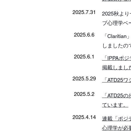
2025.7.31
2025秋
ブ心理学ベ
2025.6.6
「Clari
しましたの
2025.6.1
「IPPA
掲載しまし
2025.5.29
「ATD25
2025.5.2
「ATD25
ています。
2025.4.14
連載「ポジ
心理学が必