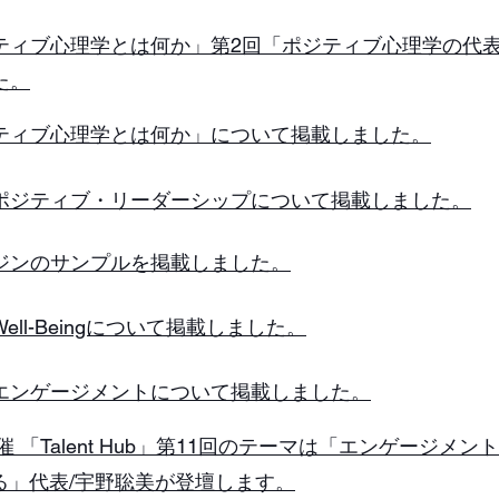
ティブ心理学とは何か」第2回「ポジティブ心理学の代
た。
ティブ心理学とは何か」について掲載しました。
：ポジティブ・リーダーシップについて掲載しました。
ガジンのサンプルを掲載しました。
ell-Beingについて掲載しました。
：エンゲージメントについて掲載しました。
J主催 「Talent Hub」第11回のテーマは「エンゲージメ
る」代表/宇野聡美が登壇します。