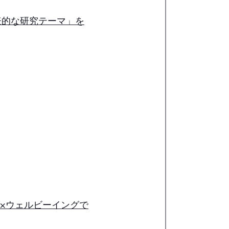
表的な研究テーマ」を
ント×ウェルビーイングで