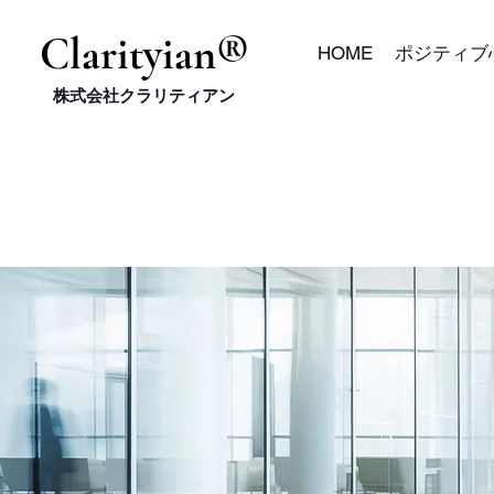
​Clarityian®
HOME
ポジティブ
株式会社クラリティアン