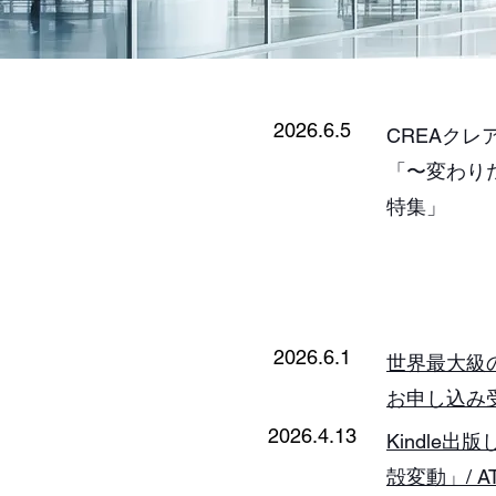
2026.6.5
CREA​ク
「〜変わり
特集」
2026.6.1
​世界最大級
お申し込み
2026.4.13
Kindle
殻変動」/ 