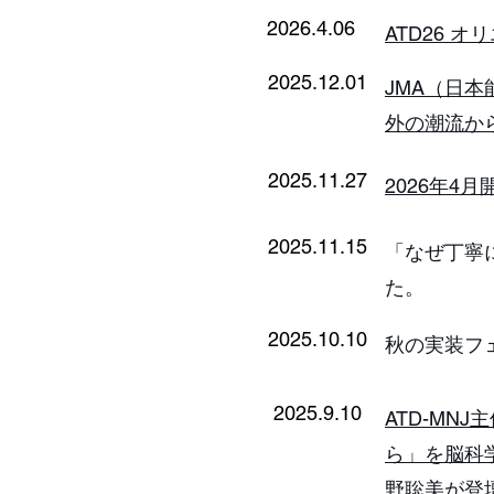
2026.4.06
ATD26​
2025.12.01
​JMA（日
外の潮流か
2025.11.27
​2026年
2025.11.15
​「なぜ丁
た。
2025.10.10
​秋の実装フ
2025.9.10
ATD-MN
ら」を脳科
野聡美が登