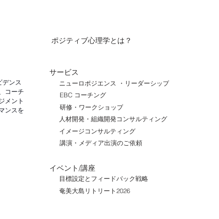
ポジティブ心理学とは？
サービス
ビデンス
ニューロポジエンス ・リーダーシップ
、コーチ
EBC コーチング
ジメント
研修・ワークショップ
マンスを
人材開発・組織開発コンサルティング
イメージコンサルティング
講演・メディア出演のご依頼
イベント/講座
目標設定とフィードバック戦略
奄美大島リトリート2026