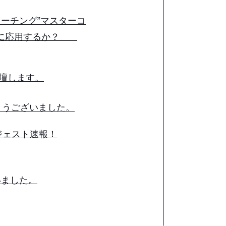
ーチング”マスターコ
個人に応用するか？
登壇します。
とうございました。
ジェスト速報！
ざいました。