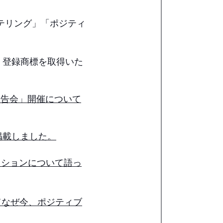
ーテリング」「ポジティ
て、登録商標を取得いた
報告会」開催について
掲載しました。
セッションについて語っ
てなぜ今、ポジティブ