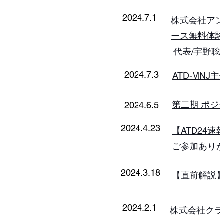
2024.7.1
株式会社ア
ース無料体
代表/宇野
2024.7.3
ATD-MN
第二期 ポ
2024.6.5
2024.4.23
【ATD2
​ご参加あ
2024.3.18
【直前解説】A
2024.2.1
株式会社ク