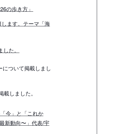
D26の歩き方」
登壇します。テーマ「海
しました。
ナーについて掲載しまし
て掲載しました。
開発の「今」と「これか
最新動向〜」代表/宇