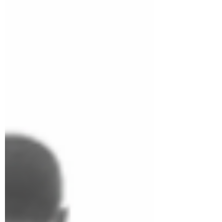
末のこの時期に、改めてご自身のリーダ
ーシップを見つめ直すきっかけとしてい
ただければ幸いです。 Part 1: HBRが明
らかにす