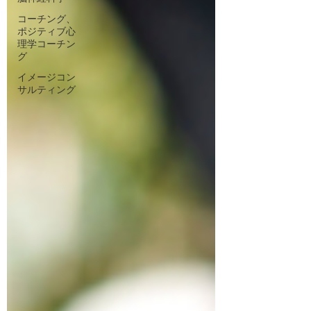
コーチング、
ポジティブ心
理学コーチン
グ
イメージコン
サルティング