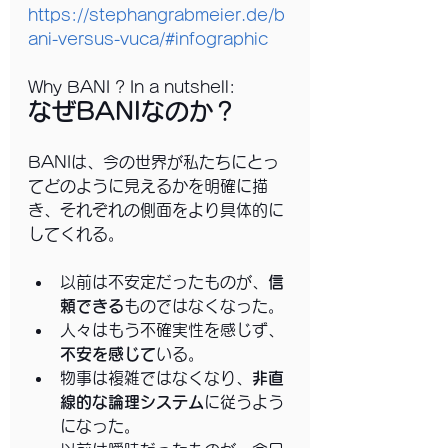
https://stephangrabmeier.de/b
ani-versus-vuca/#infographic
Why BANI ? In a nutshell: 
なぜBANIなのか？
BANIは、今の世界が私たちにとっ
てどのように見えるかを明確に描
き、それぞれの側面をより具体的に
してくれる。
以前は不安定だったものが、
信
頼できる
ものではなくなった。
人々はもう不確実性を感じず、
不安を感じて
いる。
物事は複雑ではなくなり、
非直
線的な論理システム
に従うよう
になった。