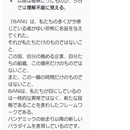
以前は曖昧だったものが、今日
では
理解不能に見える
。
『BANI』は、私たちの多くが今感
じている歯がゆい恐怖に名前を与え
てくれた。
それが私たちだけのものではないこ
と、
この国、自分の務める企業、自分た
ちの組織、この場所だけのものでは
ないこと、
また、この一瞬の時間だけのもので
はないこと、
BANIは、私たちが目にしているの
は一時的な異常ではなく、新たな段
階であることを表わしたフレームワ
ークである。
パンデミックの始まり以降の新しい
パラダイムを表現しているのです。