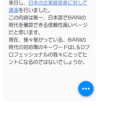
来日し、
日本の企業経営者に対して
講演
を行いました。
この内容は唯一、日本語でBANIの
時代を確認できる信頼性高いページ
だと思います。
現在、様々挙がっている、BANIの
時代の対応策のキーワードはL＆Dプ
ロフェッショナルの我々にとってヒ
ントになるのではないでしょうか。
タレントディベロップメント
人材開発
人材開発トレンド
タレントマネジメント
VUCA
BANI