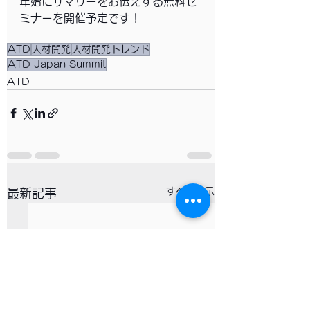
年始にサマリーをお伝えする無料セ
ミナーを開催予定です！
ATD
人材開発
人材開発トレンド
ATD Japan Summit
ATD
すべて表示
最新記事