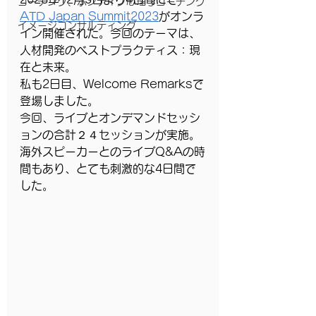
コーチング、ポジティブ心理学コーチング
ATD Japan Summit2023
がオンラ
イメージコンサルティング
イン開催された。今回のテーマは、
人材開発のベストプラクティス：現
在と未来。
私も2日目、Welcome Remarksで
登場しました。
今回、ライブとオンデマンドセッシ
ョンの合計２４セッションが実施。
海外スピーカーとのライブQ&Aの時
間もあり、とても刺激的な4日間で
した。