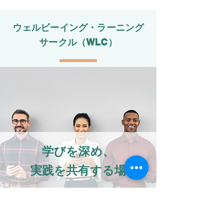
​ウェルビーイング・ラーニング
サークル（WLC）
​学びを深め、
実践を共有する場
動画学習だけで終わらせない。
​継続的な繋がりの中で、学びを