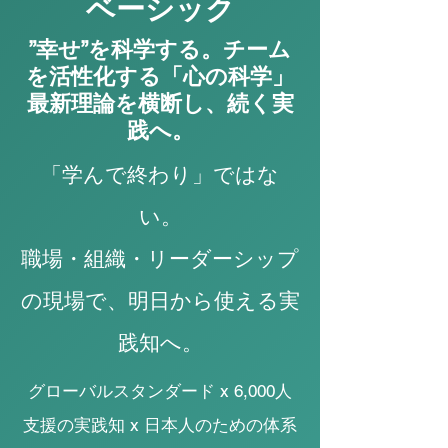
​ベーシック
”幸せ”を科学する。チーム
を活性化する「心の科学」
最新理論を横断し、続く実
践へ。
「学んで終わり」ではな
い。
​職場・組織・リーダーシップ
の現場で、明日から使える実
践知へ。
グローバルスタンダード x 6,000人
支援の実践知 x 日本人のための体系