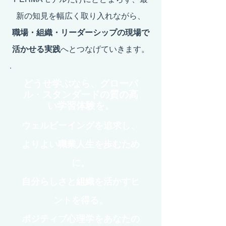
新の知見を幅広く取り入れながら、
​職場・組織・リーダーシップの現場で
活かせる実践
へとつなげていきます。
どうせ学ぶなら、グローバ
ル・スタンダードの質の高
い学習体験を。
ウェルビーイングを追求し、
よりよい職業人生を歩むため
に。
自分らしさと組織を活かすヒ
ントを得る。
​ポジティブ心理学をあなたの