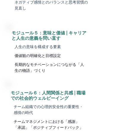
​ネガティブ感情とのバランスと思考習慣の
見直し
​モジュール５：意味と価値 | キャリア
と人生の意義を問い直す
人生の意味を構成する要素
価値観の明確化と目標設定
長期的なモチベーションにつながる「人
生の物語」づくり
​モジュール６：人間関係と共感 | 職場
での社会的ウェルビーイング
チーム組織での心理的安全性の重要性・
感情の時代
チームマネジメントにおける「感謝」
「承認」「ポジティブフィードバック」