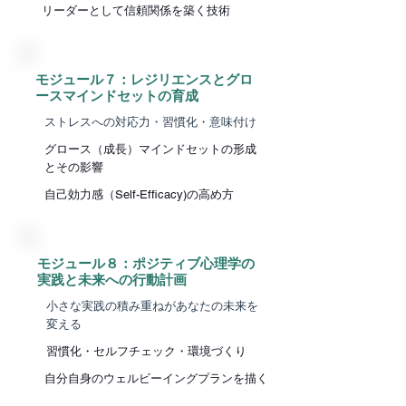
​リーダーとして信頼関係を築く技術
​モジュール７：レジリエンスとグロ
ースマインドセットの育成
ストレスへの対応力・習慣化・意味付け
グロース（成長）マインドセットの形成
とその影響
​自己効力感（Self-Efficacy)の高め方
​モジュール８：ポジティブ心理学の
実践と未来への行動計画
小さな実践の積み重ねがあなたの未来を
変える
習慣化・セルフチェック・環境づくり
​自分自身のウェルビーイングプランを描く