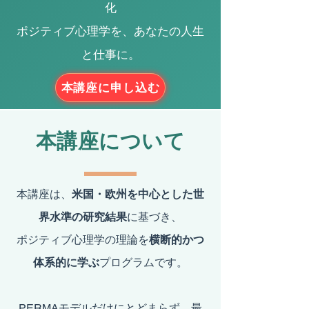
化
​ポジティブ心理学を、あなたの人生
と仕事に。
本講座に申し込む
​本講座について
​本講座は、
米国・欧州を中心とした世
界水準の研究結果
に基づき、
ポジティブ心理学の理論を
横断的かつ
体系的に学ぶ
プログラムです。
PERMAモデルだけにとどまらず、最