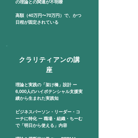
の理論との関連が不明瞭
​高額（40万円〜70万円）で、かつ
日程が固定されている
​クラリティアンの講
座
理論と実践の「架け橋」設計 ー
6,000人のハイポテンシャル支援実
績から生まれた実践知
ビジネスパーソン・リーダー・コ
ーチに特化 ー 職場・組織・ちーむ
で「明日から使える」内容