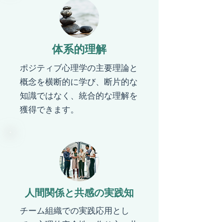
​体系的理解
​ポジティブ心理学の主要理論と
概念を横断的に学び、断片的な
知識ではなく、統合的な理解を
獲得できます。
​人間関係と共感の実践知
​チーム組織での実践応用とし