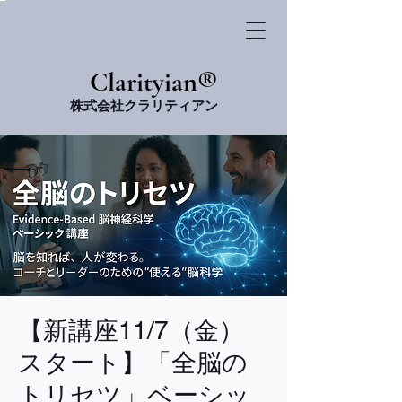
​Clarityian®
株式会社クラリティアン
【新講座11/7（金）
スタート】「全脳の
トリセツ」ベーシッ