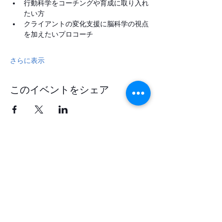
行動科学をコーチングや育成に取り入れ
たい方
クライアントの変化支援に脳科学の視点
を加えたいプロコーチ
さらに表示
このイベントをシェア
​Clarityian®
株式会社クラリティアン
ポジティブ心理学×脳神経科学のエビデンス