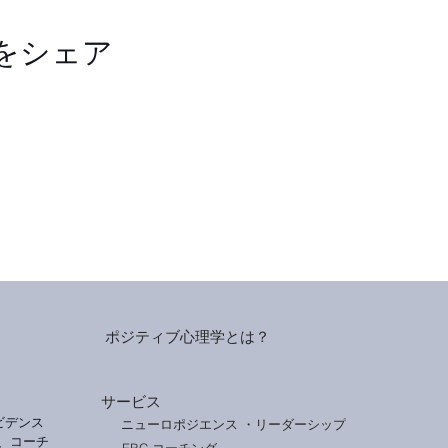
をシェア
ポジティブ心理学とは？
サービス
ビデンス
ニューロポジエンス ・リーダーシップ
、コーチ