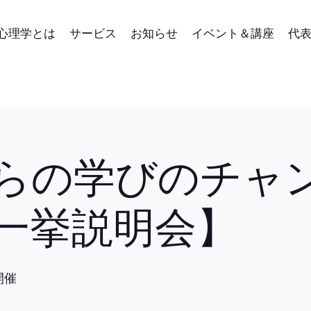
心理学とは
サービス
お知らせ
イベント＆講座
代
らの学びのチャ
一挙説明会】
開催