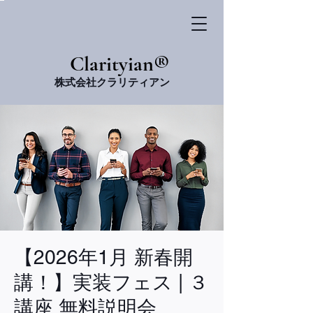
​Clarityian®
株式会社クラリティアン
【2026年1月 新春開
講！】実装フェス | ３
講座 無料説明会