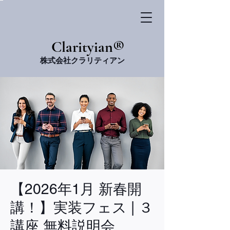
​Clarityian®
株式会社クラリティアン
【2026年1月 新春開
講！】実装フェス | ３
講座 無料説明会