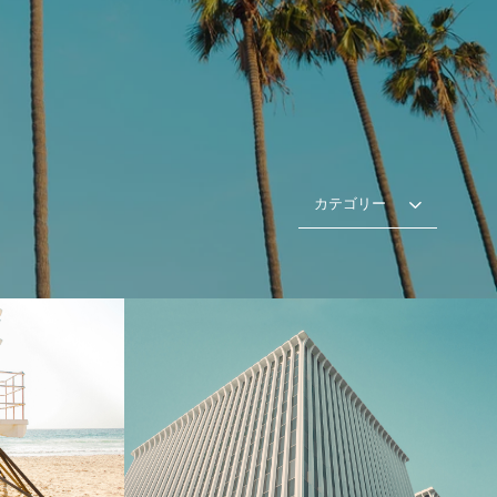
カテゴリー
l
Towering Heights
動画を再生