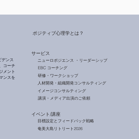
ポジティブ心理学とは？
サービス
ビデンス
ニューロポジエンス ・リーダーシップ
、コーチ
EBC コーチング
ジメント
研修・ワークショップ
マンスを
人材開発・組織開発コンサルティング
イメージコンサルティング
講演・メディア出演のご依頼
イベント/講座
目標設定とフィードバック戦略
奄美大島リトリート2026