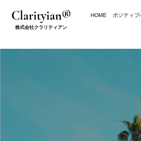
​Clarityian®
HOME
ポジティブ
株式会社クラリティアン