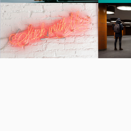
Stick with Me
動画を再生