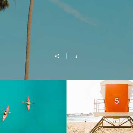
Into the Blue
Beach Patro
動画を再生
$2.99 で購入