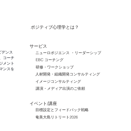
ポジティブ心理学とは？
サービス
ビデンス
ニューロポジエンス ・リーダーシップ
、コーチ
EBC コーチング
ジメント
研修・ワークショップ
マンスを
人材開発・組織開発コンサルティング
イメージコンサルティング
講演・メディア出演のご依頼
イベント/講座
目標設定とフィードバック戦略
奄美大島リトリート2026