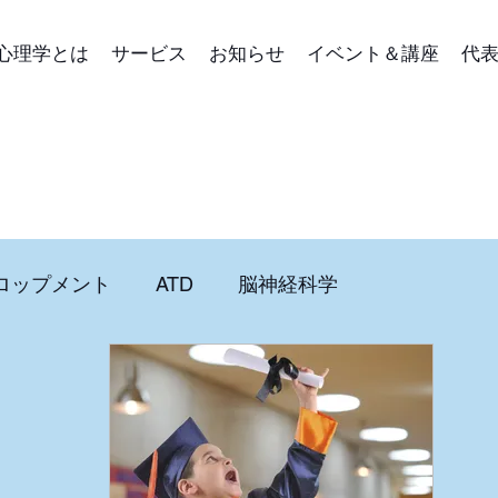
心理学とは
サービス
お知らせ
イベント＆講座
代
ロップメント
ATD
脳神経科学
メージコンサルティング