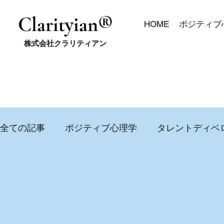
​Clarityian®
HOME
ポジティブ
株式会社クラリティアン
全ての記事
ポジティブ心理学
タレントディベ
コーチング、ポジティブ心理学コーチング
イ