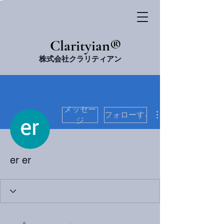
​Clarityian®
株式会社クラリティアン
メッセー
フォローする
ジ
er er