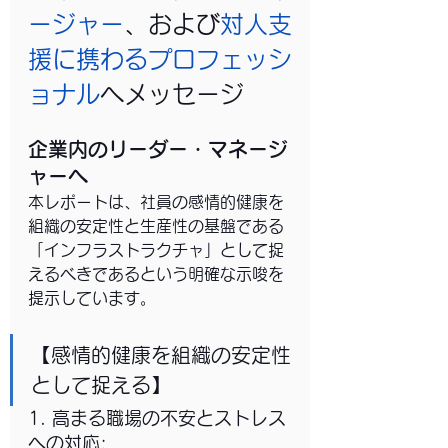
ージャー
、および
対人支
援に携わるプロフェッシ
ョナル
へメッセージ
企業内のリーダー・マネージ
ャーへ
本レポートは、社員の感情的健康を
組織の安定性と生産性の基盤である
「インフラストラクチャ」として捉
えるべきであるという明確な示唆を
提示しています。
【感情的健康を組織の安定性
として捉える】
1. 高まる職場の不安とストレス
への対応: 