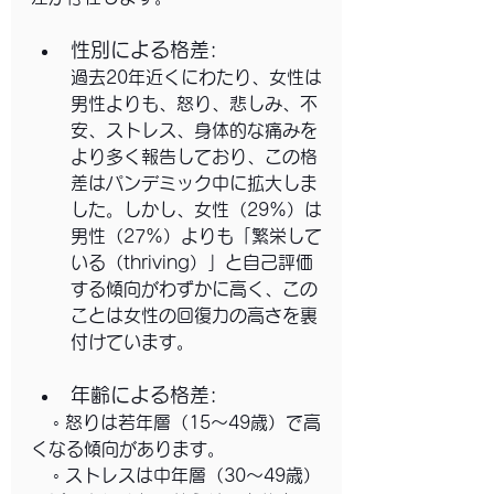
性別による格差: 
過去20年近くにわたり、女性は
男性よりも、怒り、悲しみ、不
安、ストレス、身体的な痛みを
より多く報告しており、この格
差はパンデミック中に拡大しま
した。しかし、女性（29%）は
男性（27%）よりも「繁栄して
いる（thriving）」と自己評価
する傾向がわずかに高く、この
ことは女性の回復力の高さを裏
付けています。
年齢による格差:
    ◦ 怒りは若年層（15～49歳）で高
くなる傾向があります。
    ◦ ストレスは中年層（30～49歳）