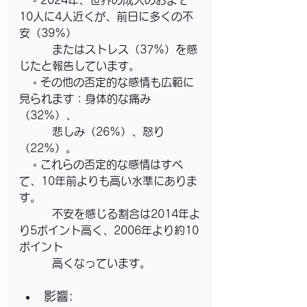
    ◦ 2024年、世界の成人のおよそ
10人に4人近くが、前日に多くの不
安（39%）
　　　またはストレス（37%）を感
じたと報告しています。
    ◦ その他の否定的な感情も広範に
見られます：身体的な痛み
（32%）、
　　　悲しみ（26%）、怒り
（22%）。
    ◦ これらの否定的な感情はすべ
て、10年前よりも高い水準にありま
す。
　　　不安を感じる割合は2014年よ
り5ポイント高く、2006年より約10
ポイント
　　　高くなっています。
影響: 