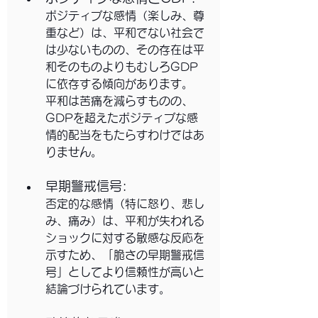
ポジティブな感情（楽しみ、尊
重など）は、平和でない社会で
は少ないものの、その存在は平
和そのものよりもむしろGDP
に依存する傾向があります。
平和は苦痛を減らすものの、
GDPを超えたポジティブな感
情的配当をもたらすわけではあ
りません。
早期警戒信号: 
否定的な感情（特に怒り、悲し
み、痛み）は、平和が失われる
ショックに対する敏感な反応を
示すため、「脆さの早期警戒信
号」としてより信頼性が高いと
結論づけられています。