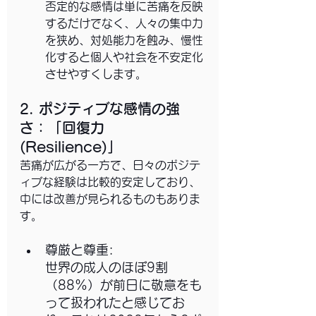
否定的な感情は単に苦痛を反映
するだけでなく、人々の集中力
を狭め、対処能力を蝕み、慢性
化すると個人や社会を不安定化
させやすくします。
2. ポジティブな感情の強
さ：「回復力 
(Resilience)」
苦痛が広がる一方で、日々のポジテ
ィブな経験は比較的安定しており、
中には改善が見られるものもありま
す。
尊厳と尊重: 
世界の成人のほぼ9割
（88%）が前日に敬意をも
って扱われたと感じてお