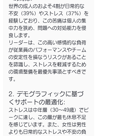
世界の成人のおよそ4割が日常的な
不安（39%）やストレス（37%）を
経験しており、この苦痛は個人の集
中力を狭め、問題への対処能力を侵
食します。
リーダーは、この高い感情的な負荷
が従業員のパフォーマンスやチーム
の安定性を損なうリスクがあること
を認識し、ストレスを軽減するため
の環境整備を最優先事項とすべきで
す。
2. デモグラフィックに基づ
くサポートの最適化: 
ストレスは中年層（30～49歳）でピ
ークに達し、この層が最も休息不足
を感じています。また、女性は男性
よりも日常的なストレスや不安の負