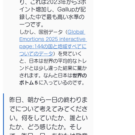
り、これは2023年から3ポ
イント増加し、Gallupが記
録した中で最も高い水準の
一つです。
しかし、国別データ（
Global 
Emortions 2025 interactive 
page:144の国と地域すべてに
ついてのデータ
）を見ていく
と、日本は世界の平均的なトレ
ンドとは少し違った結果に驚か
されます。なんと日本は
世界の
ボトム５
に入っているのです。
昨日、朝から一日の終わりま
でについて考えてみてくださ
い。何をしていたか、誰とい
たか、どう感じたか。そし