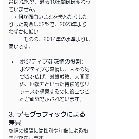
合は72%で、過去10年間ほぼ変わっ
ていません。
    ◦ 何か面白いことを学んだりした
りした割合は52%で、2023年より
わずかに低い
　　　ものの、2014年の水準よりは
高いです。
ポジティブな感情の役割: 
ポジティブな感情は、人々の気
づきを広げ、対処戦略、人間関
係、回復力といった持続的なリ
ソースを構築するのに役立つこ
とが研究で示されています。
3. デモグラフィックによる
差異
感情の経験には性別や年齢による格
差が存在します。