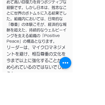
めて高い回復力を持つポジティブな
経験です。しかし日本は、残念なこ
とに世界のボトム５に入る結果でし
た。組織内においては、日常的な
「尊重」の体験こそが、経済的な報
酬を超えた、持続的なウェルビーイ
ングを支える組織の「Positive 
Peace」の構造となります。
リーダーは、マイクロマネジメ
ントを避け、相互尊重の文化を
今まで以上に強化することが求
められているのではないでしょ
うか。
人事・人材開発担当者及び、
プロコーチなd対人支援に携