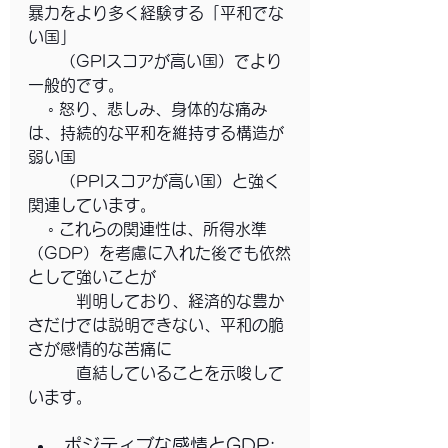
暴力をより多く経験する「平和でな
い国」
　　（GPIスコアが高い国）でより
一般的です。
    ◦ 怒り、悲しみ、身体的な痛み
は、持続的な平和を維持する構造が
弱い国
　　（PPIスコアが高い国）と強く
関連しています。
    ◦ これらの関連性は、所得水準
（GDP）を考慮に入れた後でも依然
として強いことが
　　　判明しており、経済的な豊か
さだけでは説明できない、平和の脆
さが感情的な苦痛に
　　　直結していることを示唆して
います。
ポジティブな感情とGDP: 