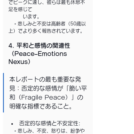
でピークに達し、彼らは最も休息不
足を感じて
　　　います。
    ◦ 悲しみと不安は高齢者（50歳以
上）でより多く報告されています。
4. 平和と感情の関連性
（Peace–Emotions 
Nexus）
本レポートの最も重要な発
見：否定的な感情が「脆い平
和（Fragile Peace）」の
明確な指標であること。
否定的な感情と不安定性:
    ◦ 悲しみ、不安、怒りは、紛争や