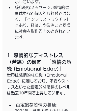
示しています。
核心的なメッセージ: 感情的健
康は単なる個人的な経験ではな
く、「インフラストラクチャ」
であり、経済力や政治力と同様
に社会を形作るものとされてい
ます。
1. 感情的なディストレス
（苦痛）の傾向：「感情の危
機 (Emotional Edge)」
世界は感情的な危機（Emotional 
Edge）に瀕しており、不安やスト
レスといった否定的な感情のレベル
は過去10年間で上昇しています。
否定的な感情の蔓延: