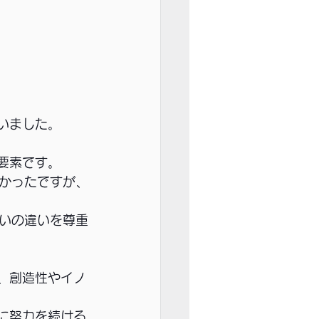
いました。
要素です。
かったですが、
いの違いを尊重
、創造性やイノ
に努力を続ける