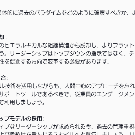
具体的に過去のパラダイムをどのように破壊すべきか、J
却
：
のヒエラルキカルな組織構造から脱却し、よりフラット
う。リーダーシップはトップダウンの指示ではなく、チ
性を促進する方向で変革する必要があります。
統合
: 
タル技術を活用しながらも、人間中心のアプローチを忘
サポートツールであるべきで、従業員のエンゲージメン
て利用しましょう。
シップモデルの採用
: 
ィブなリーダーシップが求められる今、過去の管理重視
よび柔軟性を重んじるスタイルへと移行しましょう。リ