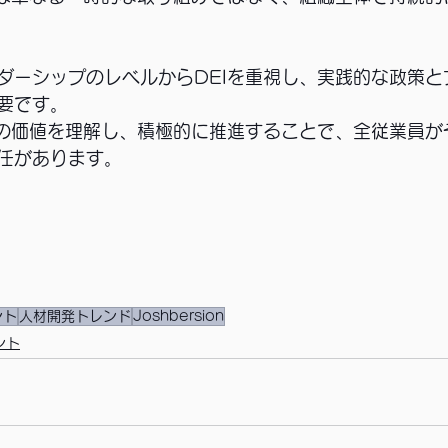
ダーシップのレベルからDEIを重視し、実践的な政策と
要です。
Iの価値を理解し、積極的に推進することで、全従業員が
任があります。
ント
人材開発トレンド
Joshbersion
ント