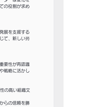
ての役割が求め
発展を支援する
じて、新しい労
重要性が再認識
や戦略に活かし
答性の高い組織文
からの信頼を勝