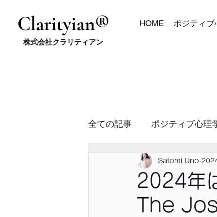
​Clarityian®
HOME
ポジティブ
株式会社クラリティアン
全ての記事
ポジティブ心理
コーチング、ポジティブ心
Satomi Uno
202
2024
The Jo