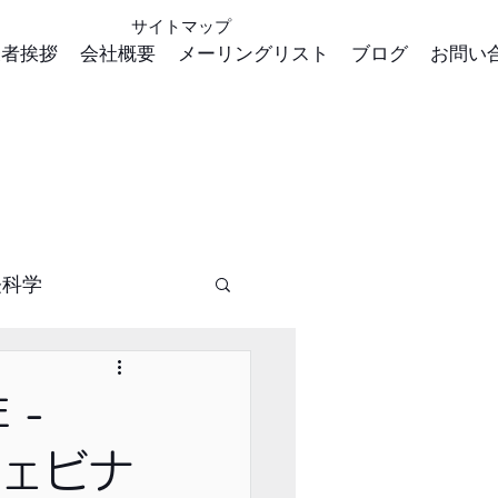
サイトマップ
表者挨拶
会社概要
メーリングリスト
ブログ
お問い
経科学
 -
のウェビナ