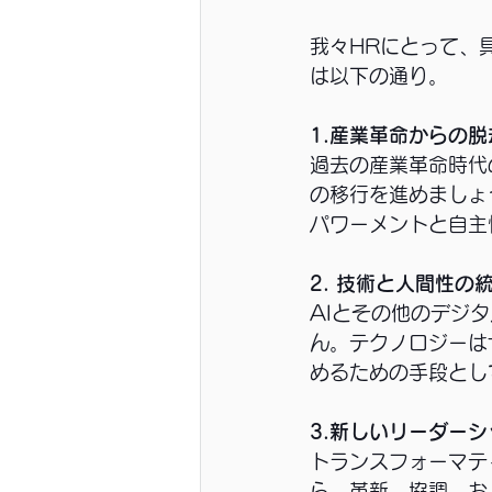
我々HRにとって、
は以下の通り。
1.産業革命からの脱
過去の産業革命時代
の移行を進めましょ
パワーメントと自主
2. 技術と人間性の
AIとその他のデジ
ん。テクノロジーは
めるための手段とし
3.新しいリーダー
トランスフォーマテ
ら、革新、協調、お