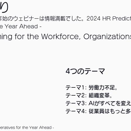
り
始のウェビナーは情報満載でした。2024 HR Predicti
he Year Ahead -
ng for the Workforce, Organization
4つのテーマ
テーマ1: 労働力不足
。
テーマ2: 組織変革
。
テーマ3: AIがすべてを変
テーマ4: 従業員はもっと
eratives for the Year Ahead -