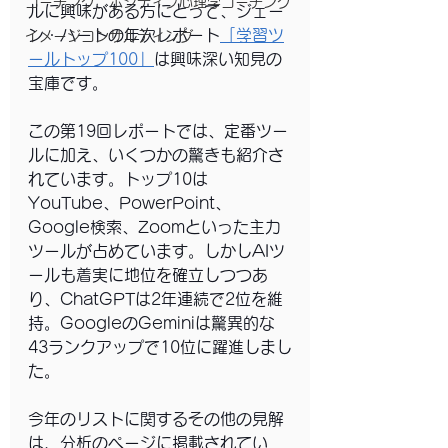
コーチング、ポジティブ心理学コーチング
ルに興味がある方にとって、ジェー
ン・ハートの年次レポート
「学習ツ
イメージコンサルティング
ールトップ100」
は興味深い知見の
宝庫です。
この第19回レポートでは、定番ツー
ルに加え、いくつかの驚きも紹介さ
れています。トップ10は
YouTube、PowerPoint、
Google検索、Zoomといった主力
ツールが占めています。しかしAIツ
ールも着実に地位を確立しつつあ
り、ChatGPTは2年連続で2位を維
持。GoogleのGeminiは驚異的な
43ランクアップで10位に躍進しまし
た。
今年のリストに関するその他の見解
は、分析のページに掲載されてい