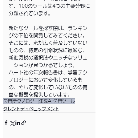
て、100のツールは4つの主要分野に
分類されています。
新たなツールを探す際は、ランキン
グの下位を閲覧してみてください。
そこには、まだ広く普及していない
ものの、特定の研修状況に最適な、
新進気鋭の選択肢やニッチなソリュ
ーションが見つかるでしょう。
ハート社の年次報告書は、学習テク
ノロジーにおいて変化しているも
の、そして変化していないものの有
益な概観を提供しています。
学習
テクノロジー
生成AI
学習ツール
タレントディベロップメント